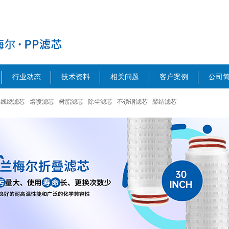
行业动态
技术资料
相关问题
客户案例
公司
线绕滤芯
熔喷滤芯
树脂滤芯
除尘滤芯
不锈钢滤芯
聚结滤芯