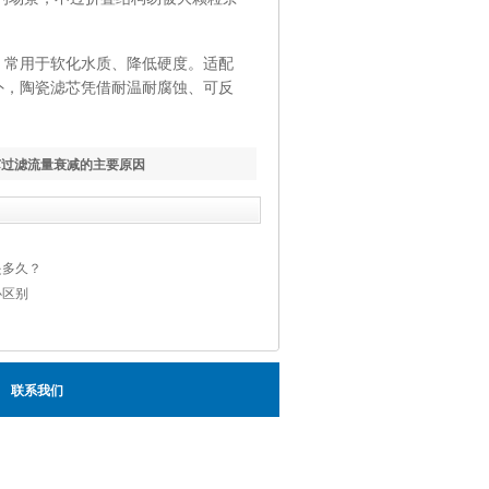
常用于软化水质、降低硬度。适配
外，陶瓷滤芯凭借耐温耐腐蚀、可反
芯过滤流量衰减的主要原因
是多久？
心区别
联系我们