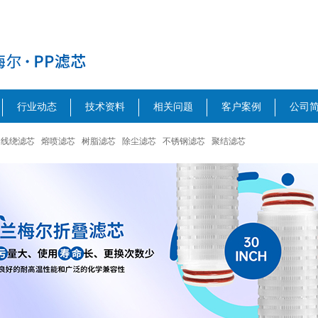
行业动态
技术资料
相关问题
客户案例
公司
线绕滤芯
熔喷滤芯
树脂滤芯
除尘滤芯
不锈钢滤芯
聚结滤芯