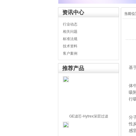
资讯中心
当前位
行业动态
相关问题
标准法规
技术资料
客户案例
推荐产品
基
过
体
吸
行
净
GE滤芯-Hytrex深层过滤
分
性
感