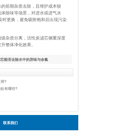
的前期杂质去除，且维护成本较
流体除味等场景，对进水或进气水
及时更换，避免吸附饱和后出现污染
级杂质分离，活性炭滤芯侧重深度
提升整体净化效果。
滤芯能否去除水中的异味与余氯
用?
处有哪些?
联系我们