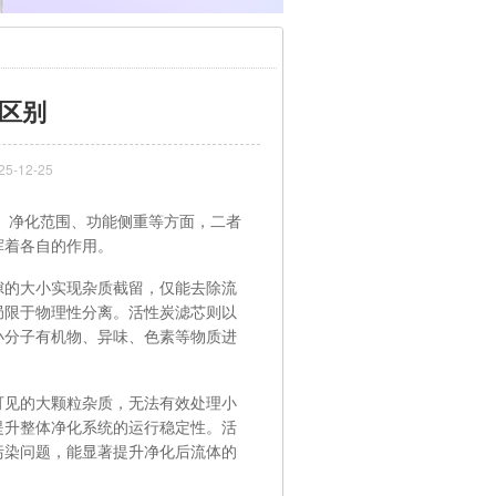
区别
-12-25
、净化范围、功能侧重等方面，二者
挥着各自的作用。
的大小实现杂质截留，仅能去除流
局限于物理性分离。活性炭滤芯则以
小分子有机物、异味、色素等物质进
见的大颗粒杂质，无法有效处理小
提升整体净化系统的运行稳定性。活
污染问题，能显著提升净化后流体的