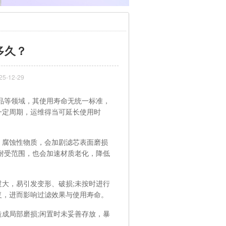
多久？
-12-29
品等领域，其使用寿命无统一标准，
一定周期，运维得当可延长使用时
腐蚀性物质，会加剧滤芯表面磨损
耐受范围，也会加速材质老化，降低
大，易引发变形、破损;未按时进行
复，进而影响过滤效果与使用寿命。
成局部磨损;闲置时未妥善存放，暴