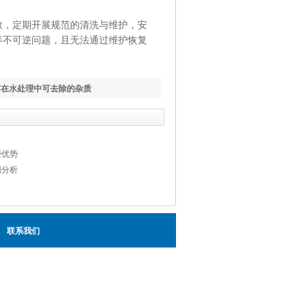
，定期开展规范的清洗与维护，安
等不可逆问题，且无法通过维护恢复
芯在水处理中可去除的杂质
些优势
因分析
联系我们