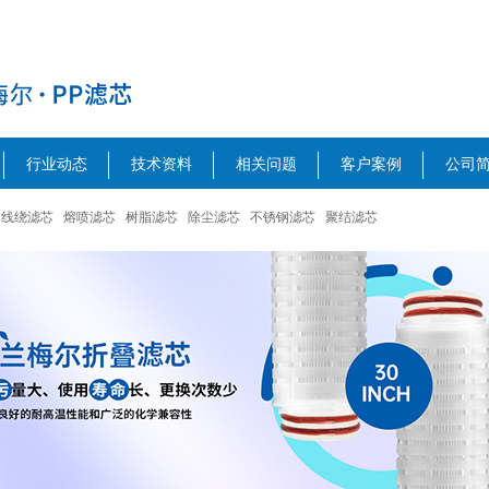
行业动态
技术资料
相关问题
客户案例
公司
线绕滤芯
熔喷滤芯
树脂滤芯
除尘滤芯
不锈钢滤芯
聚结滤芯