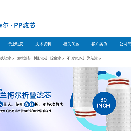
行业动态
技术资料
相关问题
客户案例
公司
线绕滤芯
熔喷滤芯
树脂滤芯
除尘滤芯
不锈钢滤芯
聚结滤芯