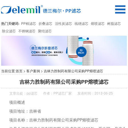
热门关键词:
PP棉滤芯
折叠滤芯
活性炭滤芯
线绕滤芯
熔喷滤芯
树脂滤芯
除尘滤芯
不锈钢滤芯
聚结滤芯
当前位置:
首页
>
客户案例
> 吉林力胜制药有限公司采购PP熔喷滤芯
吉林力胜制药有限公司采购PP熔喷滤芯
文章出处：
pp滤芯
作者：
PP滤芯厂家
发表时间：2013-06-25
项目概述
项目地址：吉林省
项目名称：吉林力胜制药有限公司采购PP熔喷滤芯