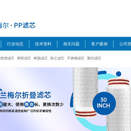
行业动态
技术资料
相关问题
客户案例
公司
线绕滤芯
熔喷滤芯
树脂滤芯
除尘滤芯
不锈钢滤芯
聚结滤芯