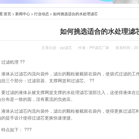
置:
首页
>
新闻中心
>
行业动态
> 如何挑选适合的水处理滤芯
如何挑选适合的水处理滤
文章出处：
pp滤芯
作者：
PP滤芯厂家
发表时间：2013
滤机理 ??
体从过滤芯内流向袋外，滤出的颗粒被截留在袋内，使袋式过滤的工作
包括三个部分：过滤容器、支撑网篮和过滤芯。 ??
过滤的液体从被支撑网篮支撑的水处理滤芯顶部注入，这使得液体在过
动分布是一致的面，没有紊流的负效应。
体从过滤芯内流向袋外，滤出的颗粒被截留在袋内，使得更换过滤芯时
内的提手设计使得过滤芯更换快速便捷。
点如下： ???